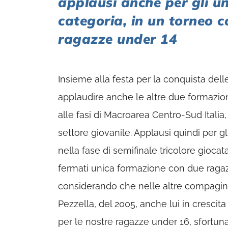
applausi anche per gli un
categoria, in un torneo c
ragazze under 14
Insieme alla festa per la conquista delle 
applaudire anche le altre due formazio
alle fasi di Macroarea Centro-Sud Italia,
settore giovanile. Applausi quindi per g
nella fase di semifinale tricolore gioc
fermati unica formazione con due ragaz
considerando che nelle altre compagini 
Pezzella, del 2005, anche lui in crescit
per le nostre ragazze under 16, sfortun