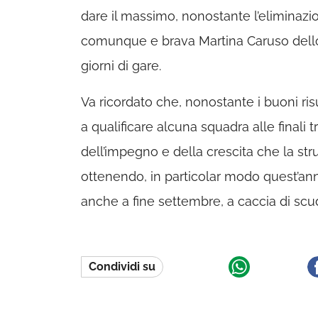
dare il massimo, nonostante l’eliminazio
comunque e brava Martina Caruso dello 
giorni di gare.
Va ricordato che, nonostante i buoni risu
a qualificare alcuna squadra alle finali t
dell’impegno e della crescita che la st
ottenendo, in particolar modo quest’ann
anche a fine settembre, a caccia di scud
Condividi su