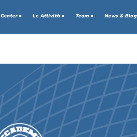
 Center
Le Attività
Team
News & Blog