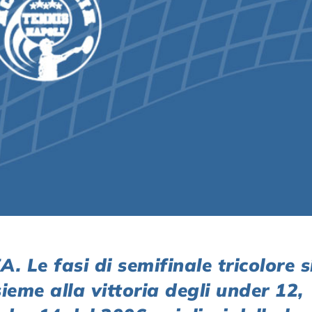
 fasi di semifinale tricolore s
ieme alla vittoria degli under 12,