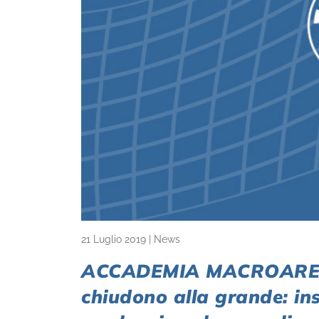
21 Luglio 2019
|
News
ACCADEMIA MACROAREA. Le
chiudono alla grande: ins