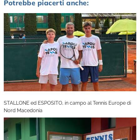
Potrebbe piacerti anche:
STALLONE ed ESPOSITO, in campo al Tennis Europe di
Nord Macedonia