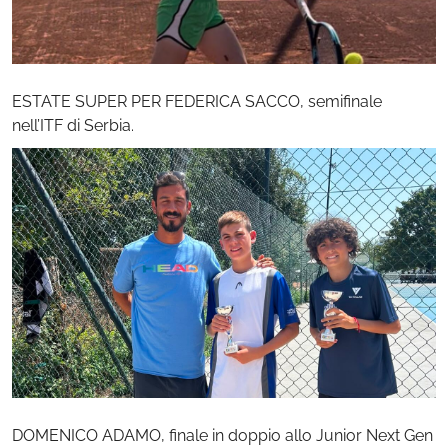
ESTATE SUPER PER FEDERICA SACCO, semifinale
nell’ITF di Serbia.
DOMENICO ADAMO, finale in doppio allo Junior Next Gen