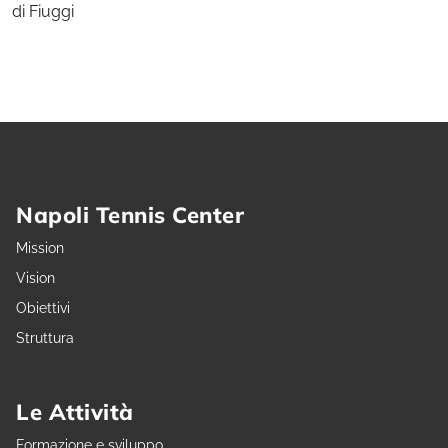
di Fiuggi
Napoli Tennis Center
Mission
Vision
Obiettivi
Struttura
Le Attività
Formazione e sviluppo