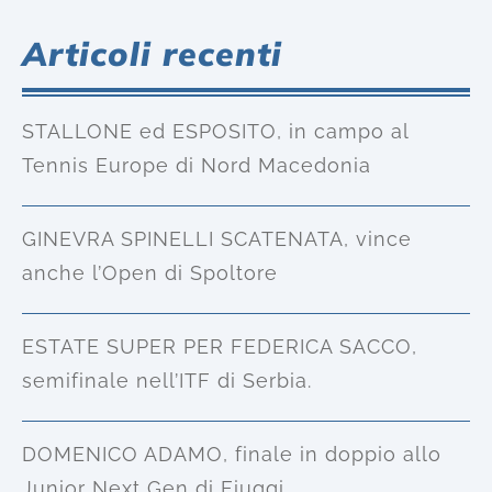
Articoli recenti
STALLONE ed ESPOSITO, in campo al
Tennis Europe di Nord Macedonia
GINEVRA SPINELLI SCATENATA, vince
anche l’Open di Spoltore
ESTATE SUPER PER FEDERICA SACCO,
semifinale nell’ITF di Serbia.
DOMENICO ADAMO, finale in doppio allo
Junior Next Gen di Fiuggi