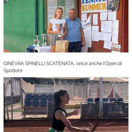
GINEVRA SPINELLI SCATENATA, vince anche l’Open di
Spoltore