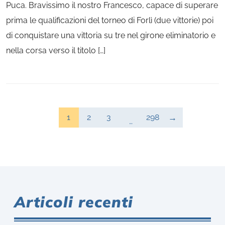
Puca. Bravissimo il nostro Francesco, capace di superare
prima le qualificazioni del torneo di Forlì (due vittorie) poi
di conquistare una vittoria su tre nel girone eliminatorio e
nella corsa verso il titolo […]
1
2
3
298
…
Articoli recenti