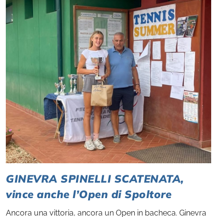
GINEVRA SPINELLI SCATENATA,
vince anche l’Open di Spoltore
Ancora una vittoria, ancora un Open in bacheca. Ginevra