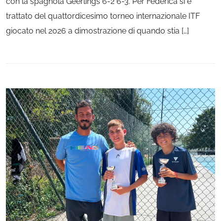
con la spagnola Geerlings 6-2 6-3. Per Federica si è
trattato del quattordicesimo torneo internazionale ITF
giocato nel 2026 a dimostrazione di quando stia […]