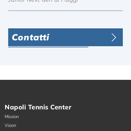
Contatti
Napoli Tennis Center
Mission
Vision