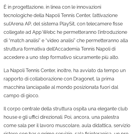
È in progettazione, in linea con le innovazioni
tecnologiche della Napoli Tennis Center, l’attivazione
sul’Arena AP, del sistema PlaySit, con telecamere fisse
collegate ad App Webc he permetteranno l’introduzione
di “match analisi” e “video analisi” che permetteranno alla
struttura formativa dell’Accademia Tennis Napoli di
accedere a uno step formativo sicuramente più alto.
La Napoli Tennis Center, inoltre, ha avviato da tempo un
rapporto di collaborazione con Dragonet, la prima
macchina lanciapalle al mondo posizionata fuori dal
campo di gioco.
Il corpo centrale della struttura ospita una elegante club
house e gli uffici direzionali. Poi, ancora, una palestra
come sala per il lavoro muscolare, aula didattica, servizio
ristoro con bar e primo servizio, sala fisioterapica, un pro