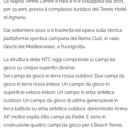
La Napoli Tennis Center è nata e si è sviluppata dal 2001,
per 19 anni, presso il complesso turistico del Tennis Hotel
di Agnano.
Dal settembre 2020 si è trasferita ed opera sulla storica
piattaforma sportiva campana del Rama Club, in viale
Giochi del Mediterraneo, a Fuorigrotta.
La struttura della NTC oggi comprende 11 campi da
gioco su cinque superfici diverse.
Sei campi da gioco in terra rossa outdoor. Due campi da
gioco in terra rossa indoor. Un campo da gioco in
superficie veloce indoor. Un campo in erba sintetica
outdoor. Un campo da gioco di ultima generazione in
terra battuta su erba sintetica outdoor, denominato Arena
AP. Inoltre ospita otto campi da Padel. E sono in
costruzione quattro campi da gioco per il Beach Tennis.