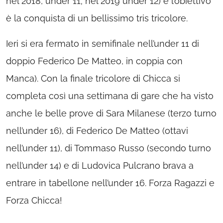
nel 2018, under 11; nel 2019 under 12) e l’obiettivo
è la conquista di un bellissimo tris tricolore.
Ieri si era fermato in semifinale nell’under 11 di
doppio Federico De Matteo, in coppia con
Manca). Con la finale tricolore di Chicca si
completa così una settimana di gare che ha visto
anche le belle prove di Sara Milanese (terzo turno
nell’under 16), di Federico De Matteo (ottavi
nell’under 11), di Tommaso Russo (secondo turno
nell’under 14) e di Ludovica Pulcrano brava a
entrare in tabellone nell’under 16. Forza Ragazzi e
Forza Chicca!