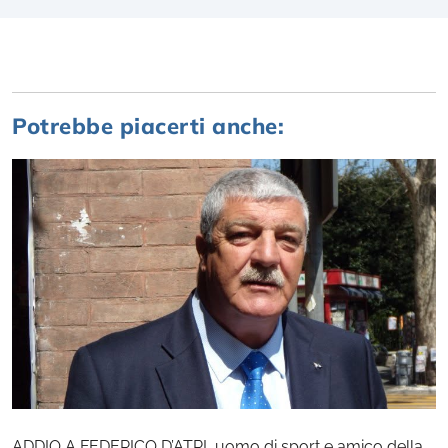
Potrebbe piacerti anche:
ADDIO A FEDERICO D’ATRI, uomo di sport e amico della