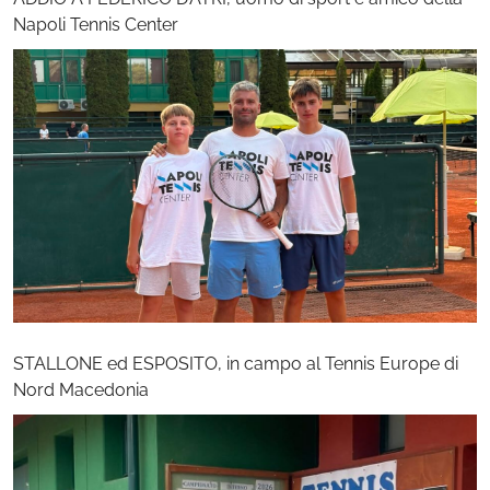
Napoli Tennis Center
STALLONE ed ESPOSITO, in campo al Tennis Europe di
Nord Macedonia