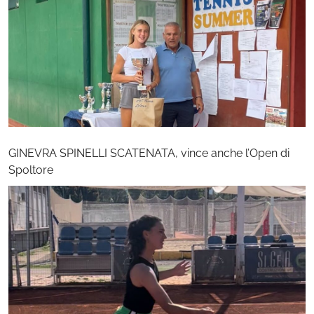
GINEVRA SPINELLI SCATENATA, vince anche l’Open di
Spoltore