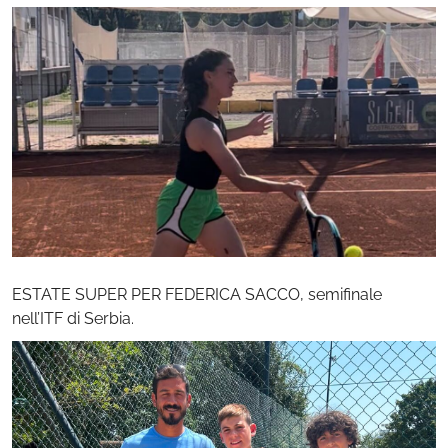
ESTATE SUPER PER FEDERICA SACCO, semifinale
nell’ITF di Serbia.