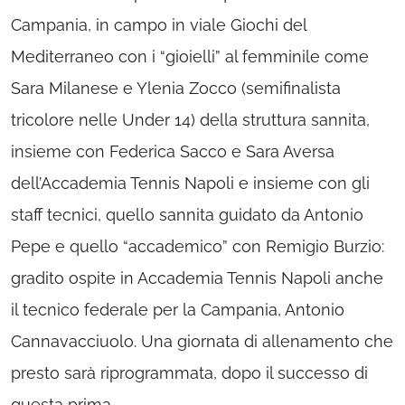
Campania, in campo in viale Giochi del
Mediterraneo con i “gioielli” al femminile come
Sara Milanese e Ylenia Zocco (semifinalista
tricolore nelle Under 14) della struttura sannita,
insieme con Federica Sacco e Sara Aversa
dell’Accademia Tennis Napoli e insieme con gli
staff tecnici, quello sannita guidato da Antonio
Pepe e quello “accademico” con Remigio Burzio:
gradito ospite in Accademia Tennis Napoli anche
il tecnico federale per la Campania, Antonio
Cannavacciuolo. Una giornata di allenamento che
presto sarà riprogrammata, dopo il successo di
questa prima.