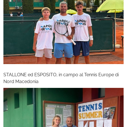
STALLONE ed ESPOSITO, in campo al Tennis Europe di
Nord Macedonia