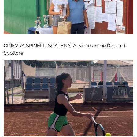
GINEVRA SPINELLI SCATENATA, vince anche l’Open di
Spoltore