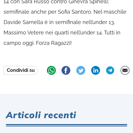
14 con Sara Russo contro Ginevra Spinelli;
semifinale anche per Sofia Santoro. Nel maschile
Davide Sarnella è in semifinale nell’under 13,
Massimo Vetere nei quarti nell’under 14. Tutti in
campo oggi. Forza Ragazzi!
Condividi su
Articoli recenti