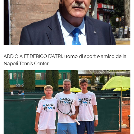
ADDIO A FEDERICO D’ATRI, uomo di sport e amico della
Napoli Tennis Center