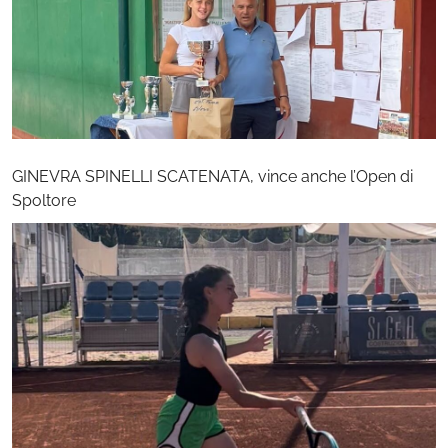
GINEVRA SPINELLI SCATENATA, vince anche l’Open di
Spoltore