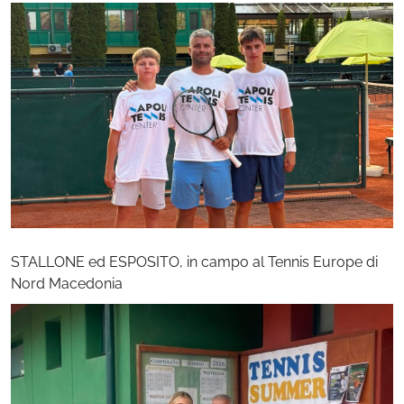
STALLONE ed ESPOSITO, in campo al Tennis Europe di
Nord Macedonia