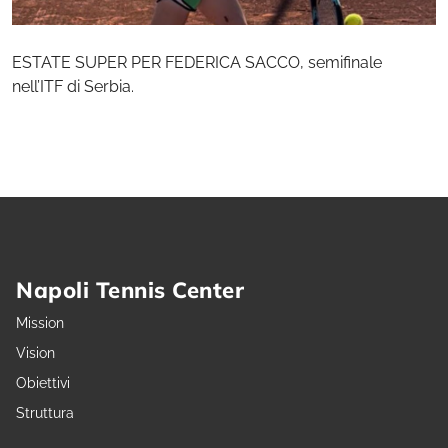
ESTATE SUPER PER FEDERICA SACCO, semifinale
nell’ITF di Serbia.
Napoli Tennis Center
Mission
Vision
Obiettivi
Struttura