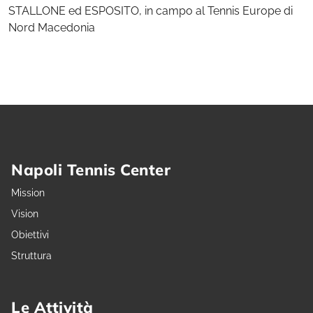
STALLONE ed ESPOSITO, in campo al Tennis Europe di
Nord Macedonia
Napoli Tennis Center
Mission
Vision
Obiettivi
Struttura
Le Attività