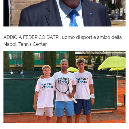
ADDIO A FEDERICO D’ATRI, uomo di sport e amico della
Napoli Tennis Center