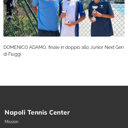
DOMENICO ADAMO, finale in doppio allo Junior Next Gen
di Fiuggi
Napoli Tennis Center
Mission