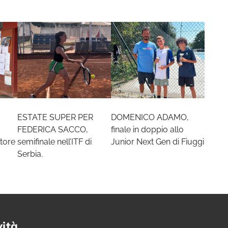
ESTATE SUPER PER
DOMENICO ADAMO,
FEDERICA SACCO,
finale in doppio allo
tore
semifinale nell’ITF di
Junior Next Gen di Fiuggi
Serbia.
vità