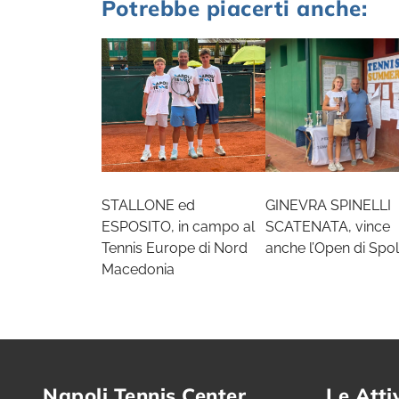
Potrebbe piacerti anche:
STALLONE ed
GINEVRA SPINELLI
ESPOSITO, in campo al
SCATENATA, vince
Tennis Europe di Nord
anche l’Open di Spol
Macedonia
Napoli Tennis Center
Le Atti