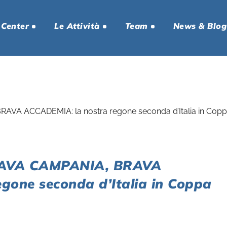
 Center
Le Attività
Team
News & Blog
AVA CAMPANIA, BRAVA
gone seconda d’Italia in Coppa