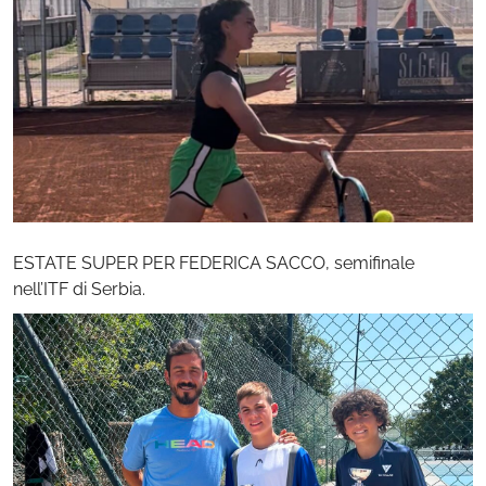
ESTATE SUPER PER FEDERICA SACCO, semifinale
nell’ITF di Serbia.