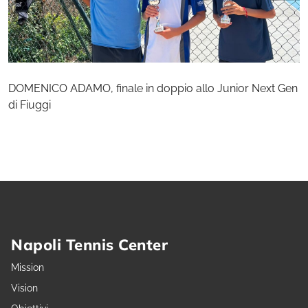
DOMENICO ADAMO, finale in doppio allo Junior Next Gen
di Fiuggi
Napoli Tennis Center
Mission
Vision