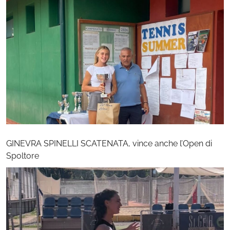
GINEVRA SPINELLI SCATENATA, vince anche l’Open di
Spoltore