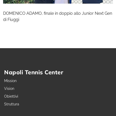
DOMENICO ADAMO, finale in doppio allo Junior Next Gen
di Fiuggi
Napoli Tennis Center
Mission
Vision
Obiettivi
Struttura