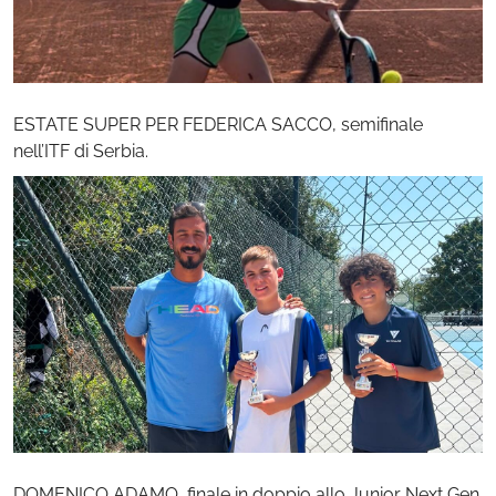
ESTATE SUPER PER FEDERICA SACCO, semifinale
nell’ITF di Serbia.
DOMENICO ADAMO, finale in doppio allo Junior Next Gen