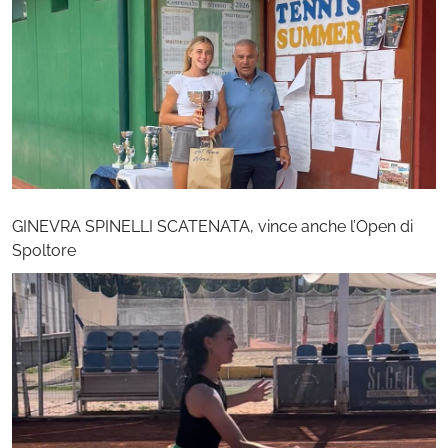
GINEVRA SPINELLI SCATENATA, vince anche l’Open di
Spoltore