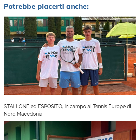
Potrebbe piacerti anche:
STALLONE ed ESPOSITO, in campo al Tennis Europe di
Nord Macedonia