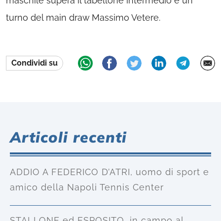
maschile supera il tabellone intermedio e un
turno del main draw Massimo Vetere.
Condividi su
Articoli recenti
ADDIO A FEDERICO D’ATRI, uomo di sport e
amico della Napoli Tennis Center
STALLONE ed ESPOSITO, in campo al