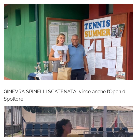
GINEVRA SPINELLI SCATENATA, vince anche l’Open di
Spoltore