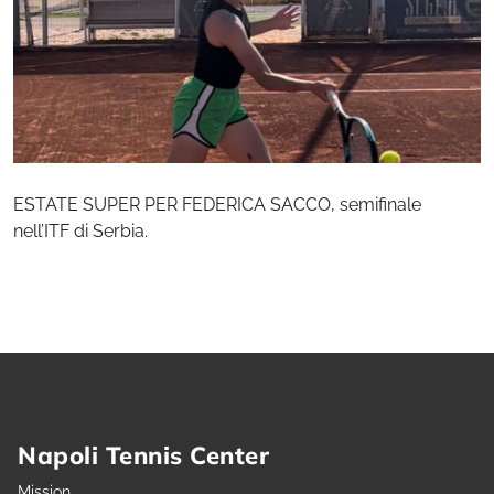
ESTATE SUPER PER FEDERICA SACCO, semifinale
nell’ITF di Serbia.
Napoli Tennis Center
Mission