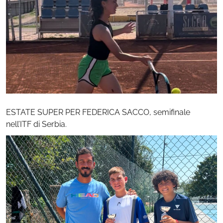
ESTATE SUPER PER FEDERICA SACCO, semifinale
nell’ITF di Serbia.