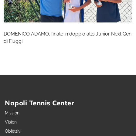
DOMENICO ADAMO, finale in doppio allo Junior Next Gen
di Fiuggi
Napoli Tennis Center
Mission
Vision
Obiettivi