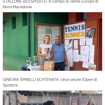
STALLONE ed ESPOSITO, in campo al Tennis Europe di
Nord Macedonia
GINEVRA SPINELLI SCATENATA, vince anche l’Open di
Spoltore