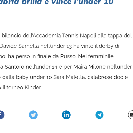
bria brilla e vince l’under 10
mo bilancio dell’Accademia Tennis Napoli alla tappa del
 Davide Sarnella nell’under 13 ha vinto il derby di
oi ha perso in finale da Russo. Nel femminile
fia Santoro nell’under 14 e per Maira Milone nell’under
ie dalla baby under 10 Sara Maletta, calabrese doc e
 il torneo Kinder.