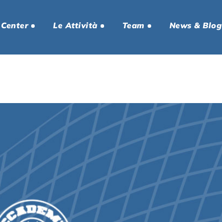
 Center
Le Attività
Team
News & Blog