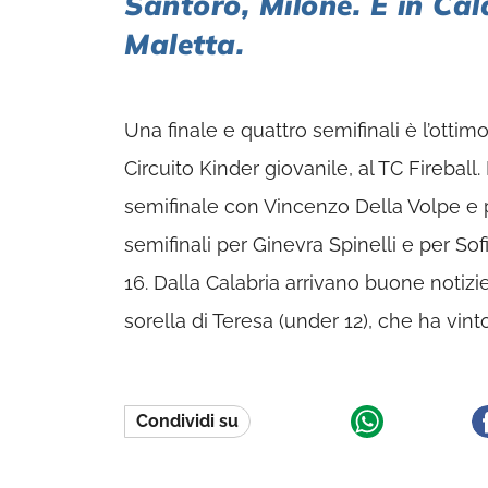
Santoro, Milone. E in Cala
Maletta.
Una finale e quattro semifinali è l’otti
Circuito Kinder giovanile, al TC Fireball.
semifinale con Vincenzo Della Volpe e p
semifinali per Ginevra Spinelli e per So
16. Dalla Calabria arrivano buone notiz
sorella di Teresa (under 12), che ha vinto
Condividi su