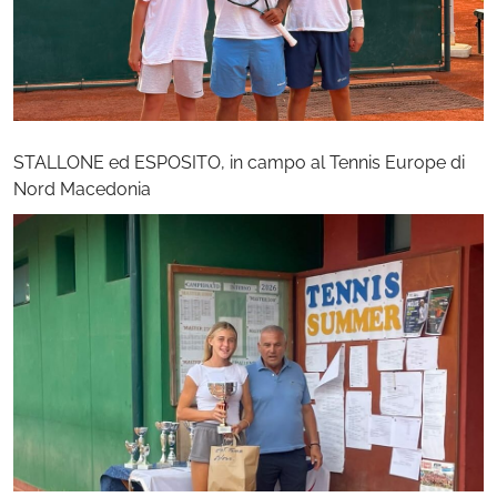
STALLONE ed ESPOSITO, in campo al Tennis Europe di
Nord Macedonia