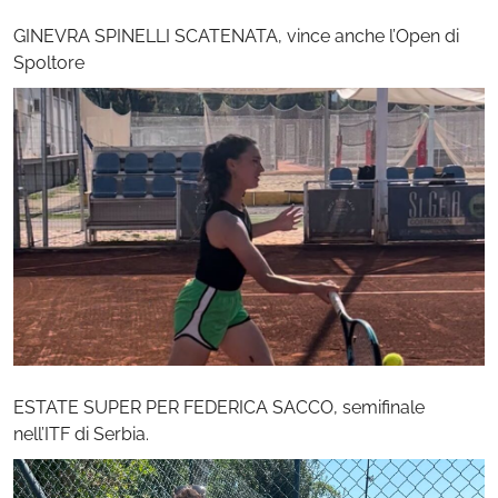
GINEVRA SPINELLI SCATENATA, vince anche l’Open di
Spoltore
ESTATE SUPER PER FEDERICA SACCO, semifinale
nell’ITF di Serbia.