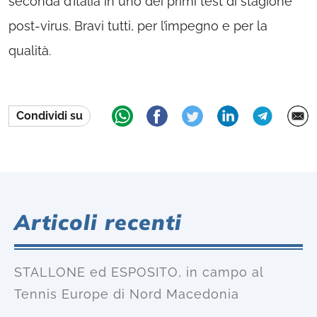
seconda d’Italia in uno dei primi test di stagione
post-virus. Bravi tutti, per l’impegno e per la
qualità.
Condividi su
Articoli recenti
STALLONE ed ESPOSITO, in campo al
Tennis Europe di Nord Macedonia