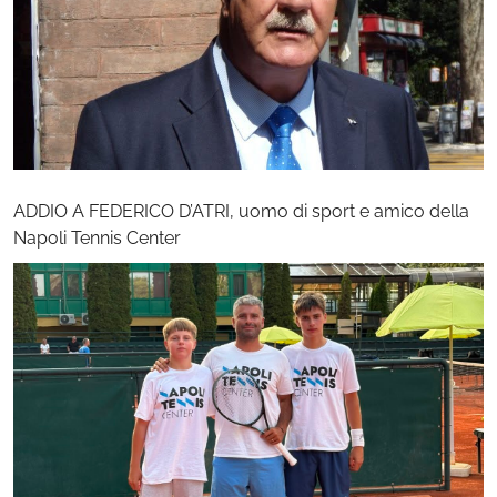
ADDIO A FEDERICO D’ATRI, uomo di sport e amico della
Napoli Tennis Center