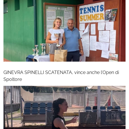
GINEVRA SPINELLI SCATENATA, vince anche l’Open di
Spoltore