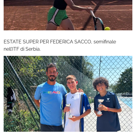
ESTATE SUPER PER FEDERICA SACCO, semifinale
nell’ITF di Serbia.