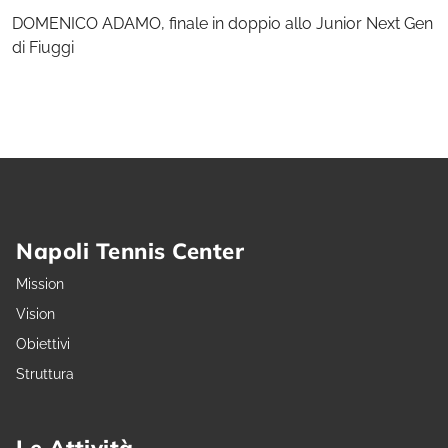
DOMENICO ADAMO, finale in doppio allo Junior Next Gen
di Fiuggi
Napoli Tennis Center
Mission
Vision
Obiettivi
Struttura