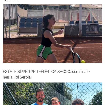
ESTATE SUPER PER FEDERICA SACCO, semifinale
nell’ITF di Serbia.