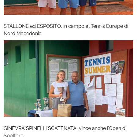
STALLONE ed ESPOSITO, in campo al Tennis Europe di
Nord Macedonia
GINEVRA SPINELLI SCATENATA, vince anche l’Open di
Spoltore