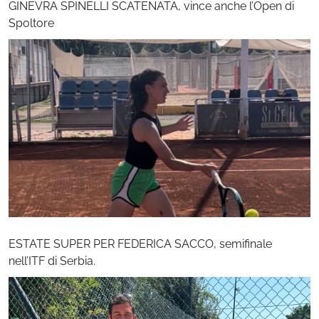
GINEVRA SPINELLI SCATENATA, vince anche l’Open di
Spoltore
ESTATE SUPER PER FEDERICA SACCO, semifinale
nell’ITF di Serbia.