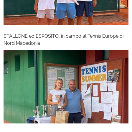
STALLONE ed ESPOSITO, in campo al Tennis Europe di
Nord Macedonia