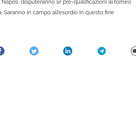
Napoli, disputeranno le pre-qualificazioni al torneo
 Saranno in campo all’esordio in questo fine