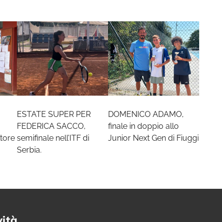
ESTATE SUPER PER
DOMENICO ADAMO,
FEDERICA SACCO,
finale in doppio allo
tore
semifinale nell’ITF di
Junior Next Gen di Fiuggi
Serbia.
vità