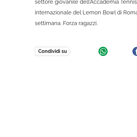
settore giovanile dell’Accademia Tennis 
internazionale del Lemon Bowl di Roma.
settimana. Forza ragazzi.
Condividi su