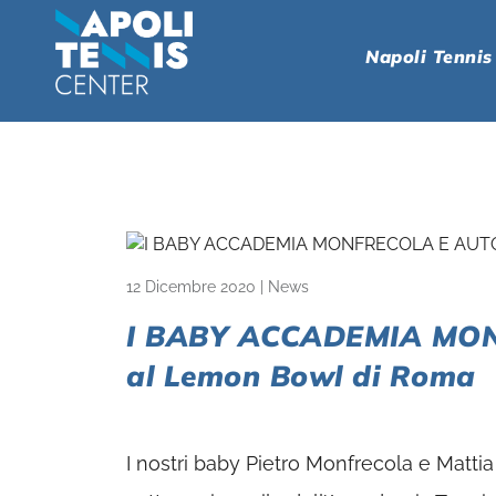
Napoli Tennis
12 Dicembre 2020
|
News
I BABY ACCADEMIA MON
al Lemon Bowl di Roma
I nostri baby Pietro Monfrecola e Mattia 