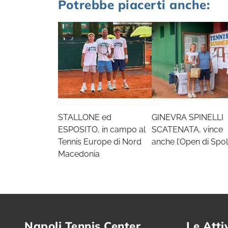
Potrebbe piacerti anche:
STALLONE ed
GINEVRA SPINELLI
ESPOSITO, in campo al
SCATENATA, vince
Tennis Europe di Nord
anche l’Open di Spol
Macedonia
Napoli Tennis Center
Le Atti