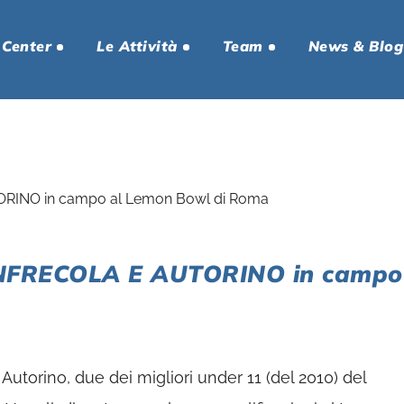
 Center
Le Attività
Team
News & Blog
FRECOLA E AUTORINO in campo
Autorino, due dei migliori under 11 (del 2010) del