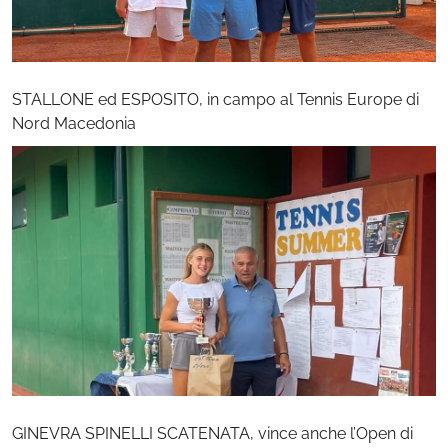
STALLONE ed ESPOSITO, in campo al Tennis Europe di
Nord Macedonia
GINEVRA SPINELLI SCATENATA, vince anche l’Open di