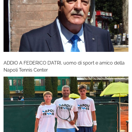
ADDIO A FEDERICO D’ATRI, uomo di sport e amico della
Napoli Tennis Center