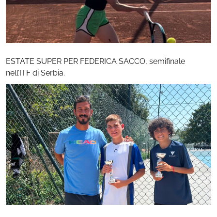
ESTATE SUPER PER FEDERICA SACCO, semifinale
nell’ITF di Serbia.