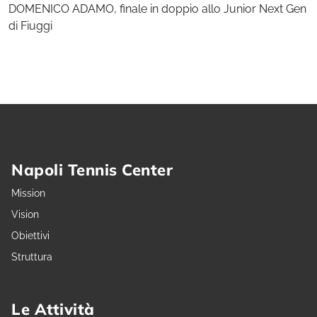
DOMENICO ADAMO, finale in doppio allo Junior Next Gen
di Fiuggi
Napoli Tennis Center
Mission
Vision
Obiettivi
Struttura
Le Attività