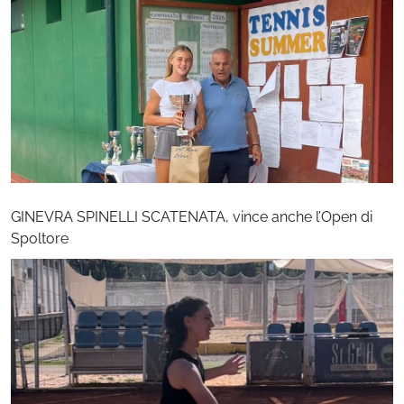
GINEVRA SPINELLI SCATENATA, vince anche l’Open di
Spoltore