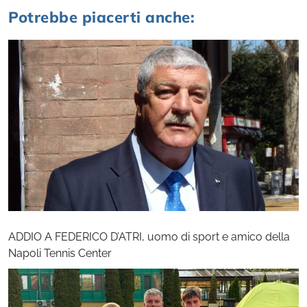
Potrebbe piacerti anche:
ADDIO A FEDERICO D’ATRI, uomo di sport e amico della
Napoli Tennis Center