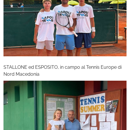
STALLONE ed ESPOSITO, in campo al Tennis Europe di
Nord Macedonia