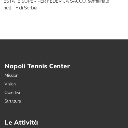
ESTATE SUPER PER FEDERICA SACCO, semifinale
nell’ITF di Serbia.
Napoli Tennis Center
Mission
Vision
Obiettivi
Struttura
Le Attività