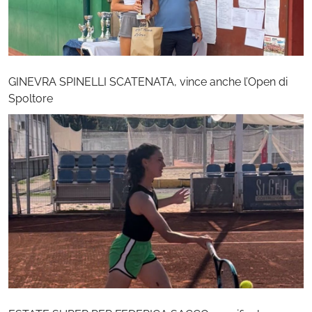
GINEVRA SPINELLI SCATENATA, vince anche l’Open di
Spoltore