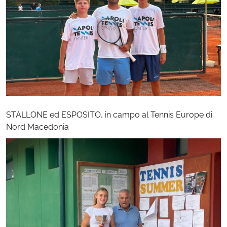
STALLONE ed ESPOSITO, in campo al Tennis Europe di
Nord Macedonia