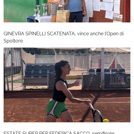
GINEVRA SPINELLI SCATENATA, vince anche l’Open di
Spoltore
ESTATE SUPER PER FEDERICA SACCO, semifinale