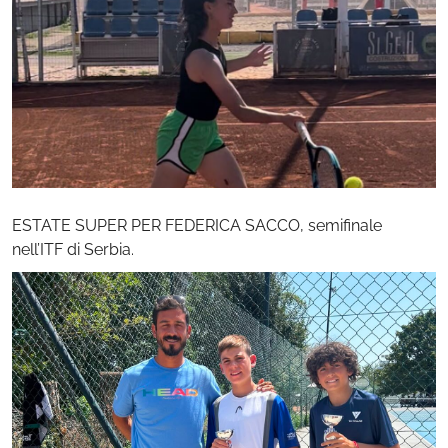
ESTATE SUPER PER FEDERICA SACCO, semifinale
nell’ITF di Serbia.