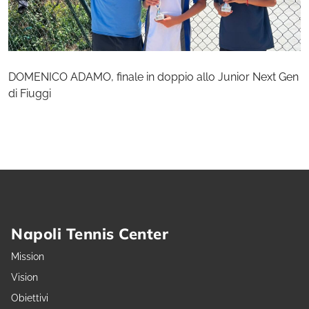
DOMENICO ADAMO, finale in doppio allo Junior Next Gen
di Fiuggi
Napoli Tennis Center
Mission
Vision
Obiettivi