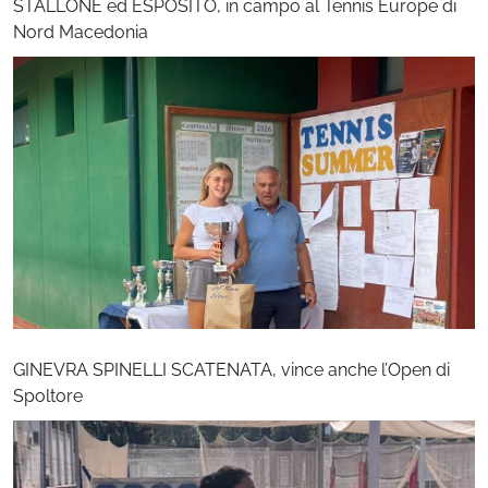
STALLONE ed ESPOSITO, in campo al Tennis Europe di
Nord Macedonia
GINEVRA SPINELLI SCATENATA, vince anche l’Open di
Spoltore