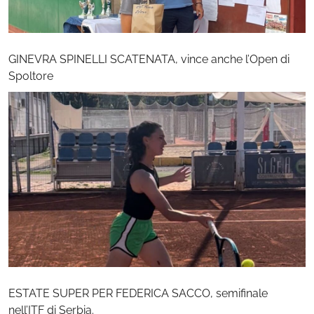
GINEVRA SPINELLI SCATENATA, vince anche l’Open di
Spoltore
ESTATE SUPER PER FEDERICA SACCO, semifinale
nell’ITF di Serbia.