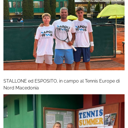
STALLONE ed ESPOSITO, in campo al Tennis Europe di
Nord Macedonia