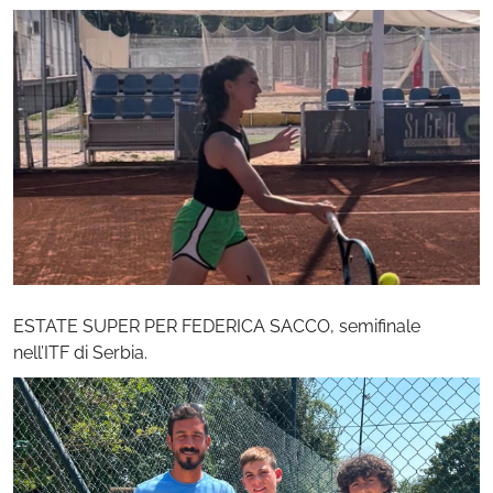
ESTATE SUPER PER FEDERICA SACCO, semifinale
nell’ITF di Serbia.