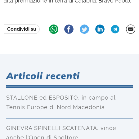
alla premiazione in terra di Calabria. Bravo Paolo.
Condividi su
Articoli recenti
STALLONE ed ESPOSITO, in campo al
Tennis Europe di Nord Macedonia
GINEVRA SPINELLI SCATENATA, vince
anche l’Open di Spoltore