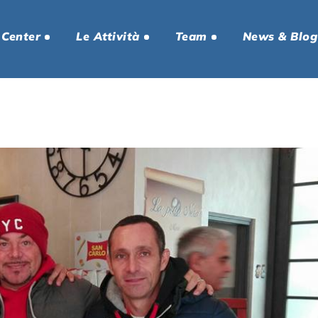
 Center
Le Attività
Team
News & Blog