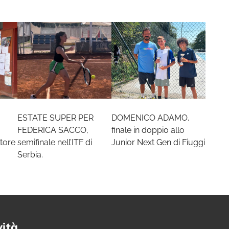
ESTATE SUPER PER
DOMENICO ADAMO,
FEDERICA SACCO,
finale in doppio allo
tore
semifinale nell’ITF di
Junior Next Gen di Fiuggi
Serbia.
vità