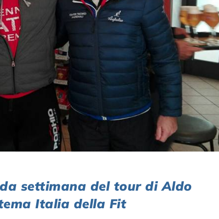
da settimana del tour di Aldo
tema Italia della Fit