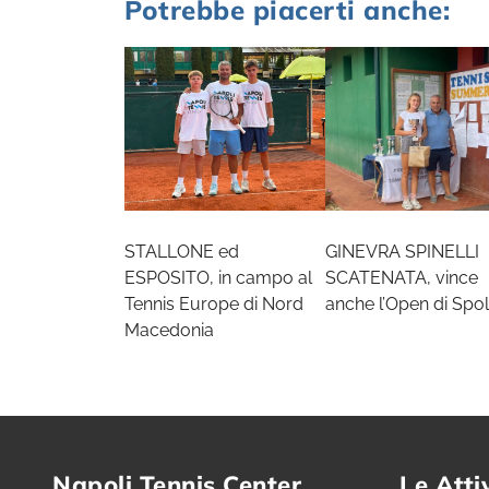
Potrebbe piacerti anche:
STALLONE ed
GINEVRA SPINELLI
ESPOSITO, in campo al
SCATENATA, vince
Tennis Europe di Nord
anche l’Open di Spol
Macedonia
Napoli Tennis Center
Le Atti