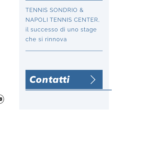
TENNIS SONDRIO &
NAPOLI TENNIS CENTER,
il successo di uno stage
che si rinnova
Contatti