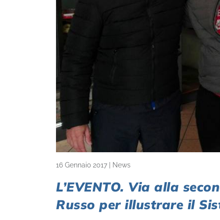
16 Gennaio 2017
|
News
L’EVENTO. Via alla secon
Russo per illustrare il Sis