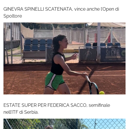
GINEVRA SPINELLI SCATENATA, vince anche l’Open di
Spoltore
ESTATE SUPER PER FEDERICA SACCO, semifinale
nell’ITF di Serbia.