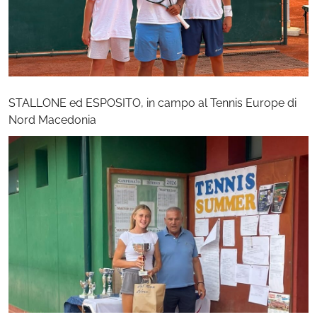
STALLONE ed ESPOSITO, in campo al Tennis Europe di
Nord Macedonia