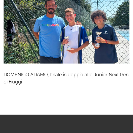
DOMENICO ADAMO, finale in doppio allo Junior Next Gen
di Fiuggi