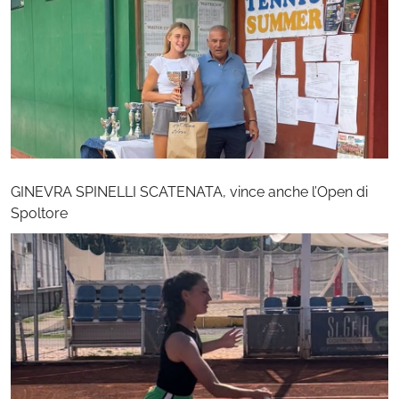
GINEVRA SPINELLI SCATENATA, vince anche l’Open di
Spoltore