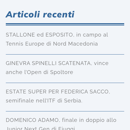
Articoli recenti
STALLONE ed ESPOSITO, in campo al
Tennis Europe di Nord Macedonia
GINEVRA SPINELLI SCATENATA, vince
anche l’Open di Spoltore
ESTATE SUPER PER FEDERICA SACCO,
semifinale nell’ITF di Serbia.
DOMENICO ADAMO, finale in doppio allo
Junior Next Gen di Fiuggi