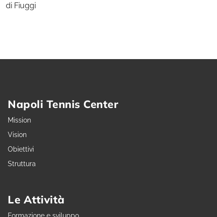
di Fiuggi
Napoli Tennis Center
Mission
Vision
Obiettivi
Struttura
Le Attività
Formazione e sviluppo