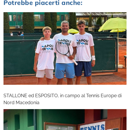
Potrebbe piacerti anche:
STALLONE ed ESPOSITO, in campo al Tennis Europe di
Nord Macedonia