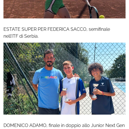
ESTATE SUPER PER FEDERICA SACCO, semifinale
nell’ITF di Serbia.
DOMENICO ADAMO, finale in doppio allo Junior Next Gen