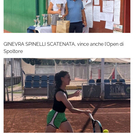
GINEVRA SPINELLI SCATENATA, vince anche l’Open di
Spoltore