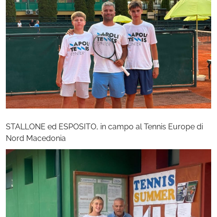
STALLONE ed ESPOSITO, in campo al Tennis Europe di
Nord Macedonia