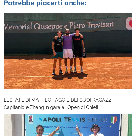
Potrebbe piacerti anche:
L’ESTATE DI MATTEO FAGO E DEI SUOI RAGAZZI.
Capitanio e Zhang in gara all’Open di Chieti