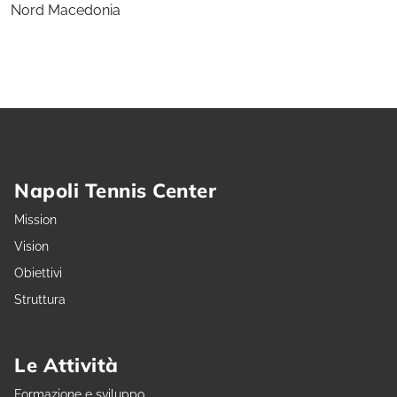
Nord Macedonia
Napoli Tennis Center
Mission
Vision
Obiettivi
Struttura
Le Attività
Formazione e sviluppo