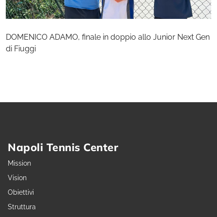
DOMENICO ADAMO, finale in doppio allo Junior Next Gen
di Fiuggi
Napoli Tennis Center
Mission
Vision
Obiettivi
Struttura