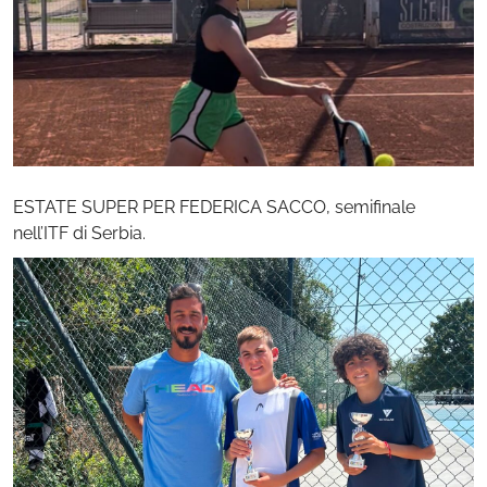
ESTATE SUPER PER FEDERICA SACCO, semifinale
nell’ITF di Serbia.