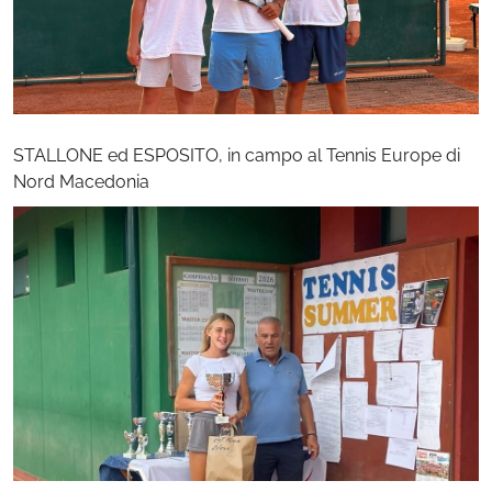
STALLONE ed ESPOSITO, in campo al Tennis Europe di
Nord Macedonia