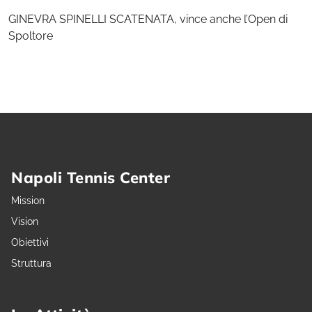
GINEVRA SPINELLI SCATENATA, vince anche l’Open di
Spoltore
Napoli Tennis Center
Mission
Vision
Obiettivi
Struttura