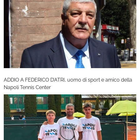
ADDIO A FEDERICO D’ATRI, uomo di sport e amico della
Napoli Tennis Center