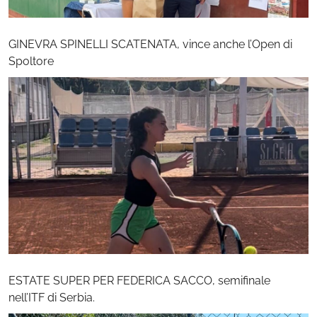
GINEVRA SPINELLI SCATENATA, vince anche l’Open di
Spoltore
ESTATE SUPER PER FEDERICA SACCO, semifinale
nell’ITF di Serbia.