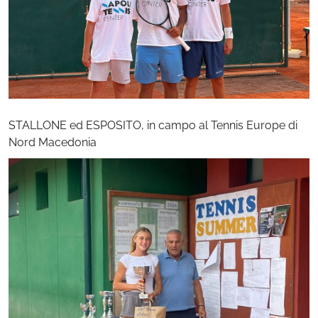
STALLONE ed ESPOSITO, in campo al Tennis Europe di
Nord Macedonia