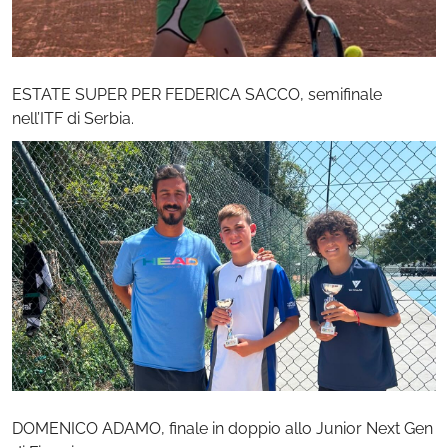
ESTATE SUPER PER FEDERICA SACCO, semifinale
nell’ITF di Serbia.
DOMENICO ADAMO, finale in doppio allo Junior Next Gen