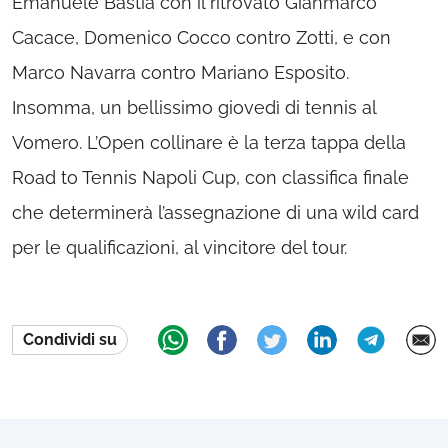
Emanuele Bastia con il ritrovato Gianmarco
Cacace, Domenico Cocco contro Zotti, e con
Marco Navarra contro Mariano Esposito.
Insomma, un bellissimo giovedì di tennis al
Vomero. L’Open collinare è la terza tappa della
Road to Tennis Napoli Cup, con classifica finale
che determinerà l’assegnazione di una wild card
per le qualificazioni, al vincitore del tour.
Condividi su