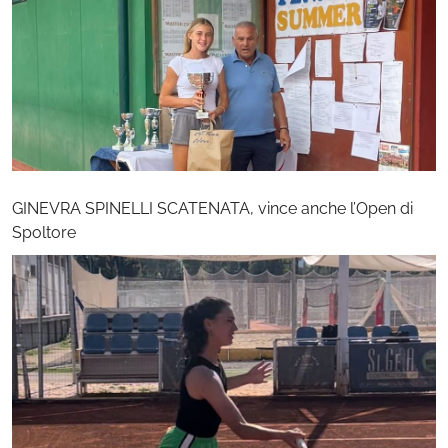
GINEVRA SPINELLI SCATENATA, vince anche l’Open di
Spoltore