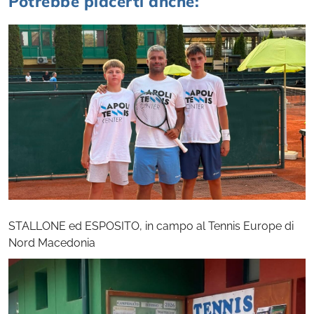
Potrebbe piacerti anche:
STALLONE ed ESPOSITO, in campo al Tennis Europe di
Nord Macedonia