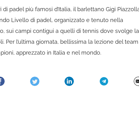
i padel più famosi d’Italia, il barlettano Gigi Piazzoll
ondo Livello di padel, organizzato e tenuto nella
o, sui campi contigui a quelli di tennis dove svolge la
i. Per l’ultima giornata, bellissima la lezione del team
pioni, apprezzato in Italia e nel mondo.