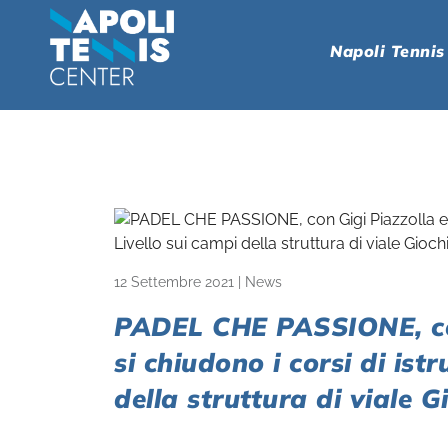
Napoli Tennis
12 Settembre 2021
|
News
PADEL CHE PASSIONE, co
si chiudono i corsi di ist
della struttura di viale 