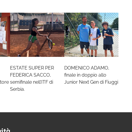
ESTATE SUPER PER
DOMENICO ADAMO,
FEDERICA SACCO,
finale in doppio allo
tore
semifinale nell’ITF di
Junior Next Gen di Fiuggi
Serbia.
vità