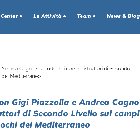
 Center
Le Attività
Team
News & Blog
n Gigi Piazzolla e Andrea Cagno
ruttori di Secondo Livello sui campi
Giochi del Mediterraneo