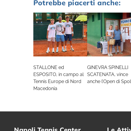
Potrebbe piacerti anche:
STALLONE ed
GINEVRA SPINELLI
ESPOSITO, in campo al
SCATENATA, vince
Tennis Europe di Nord
anche l’Open di Spol
Macedonia
Napoli Tennis Center
Le Atti