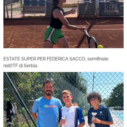
ESTATE SUPER PER FEDERICA SACCO, semifinale
nell’ITF di Serbia.