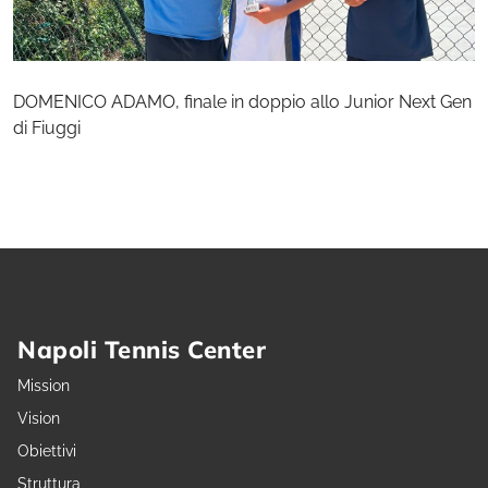
DOMENICO ADAMO, finale in doppio allo Junior Next Gen
di Fiuggi
Napoli Tennis Center
Mission
Vision
Obiettivi
Struttura