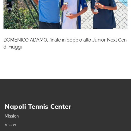
DOMENICO ADAMO, finale in doppio allo Junior Next Gen
di Fiuggi
Napoli Tennis Center
Mission
Vision