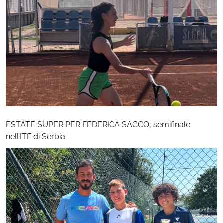
ESTATE SUPER PER FEDERICA SACCO, semifinale
nell’ITF di Serbia.