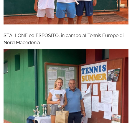
STALLONE ed ESPOSITO, in campo al Tennis Europe di
Nord Macedonia