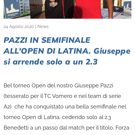
24 Agosto 2020
|
News
PAZZI IN SEMIFINALE
ALL’OPEN DI LATINA. Giuseppe
si arrende solo a un 2.3
Bel torneo Open del nostro Giuseppe Pazzi
(tesserato per il TC Vomero e nel team di serie
A2) che ha conquistato una bella semifinale nel
torneo Open di Latina, cedendo solo al 2.3
Benedetti a un passo dal match per il titolo. Forza