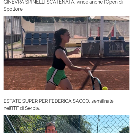
GINEVRA SPINELLI SCATENATA, vince anche l’Open di
Spoltore
ESTATE SUPER PER FEDERICA SACCO, semifinale
nell’ITF di Serbia.