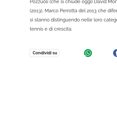
Pozzuoli (che si chiude oggi) David Mon
(2013), Marco Perrotta del 2013 che dife
si stanno distinguendo nelle loro categ
tennis e di crescita.
Condividi su