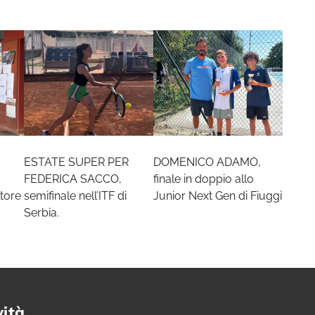
ESTATE SUPER PER
DOMENICO ADAMO,
FEDERICA SACCO,
finale in doppio allo
tore
semifinale nell’ITF di
Junior Next Gen di Fiuggi
Serbia.
vità