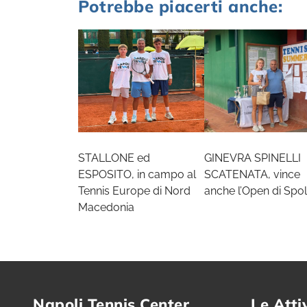
Potrebbe piacerti anche:
STALLONE ed
GINEVRA SPINELLI
ESPOSITO, in campo al
SCATENATA, vince
Tennis Europe di Nord
anche l’Open di Spol
Macedonia
Napoli Tennis Center
Le Atti