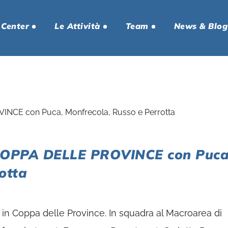
 Center
Le Attività
Team
News & Blog
OPPA DELLE PROVINCE con Puca
otta
n Coppa delle Province. In squadra al Macroarea di