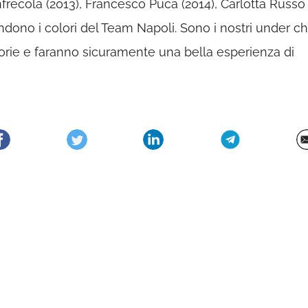
frecola (2013), Francesco Puca (2014), Carlotta Russo
ndono i colori del Team Napoli. Sono i nostri under c
orie e faranno sicuramente una bella esperienza di