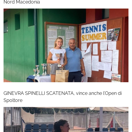
Nord Macedonia
GINEVRA SPINELLI SCATENATA, vince anche l’Open di
Spoltore