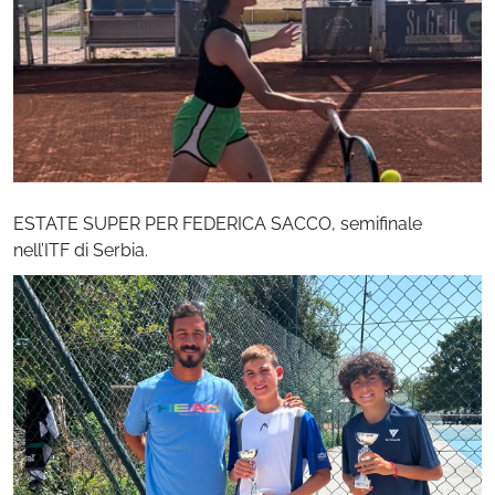
ESTATE SUPER PER FEDERICA SACCO, semifinale
nell’ITF di Serbia.