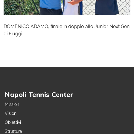
DOMENICO ADAMO, finale in doppio allo Junior Next Gen
di Fiuggi
Napoli Tennis Center
Mission
Vision
Obiettivi
Struttura