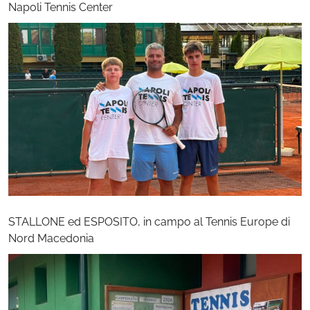
Napoli Tennis Center
STALLONE ed ESPOSITO, in campo al Tennis Europe di
Nord Macedonia