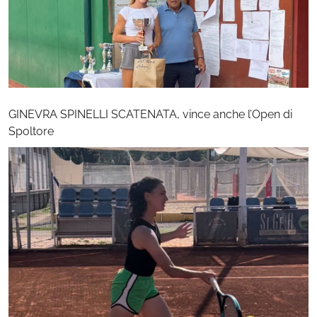
GINEVRA SPINELLI SCATENATA, vince anche l’Open di
Spoltore