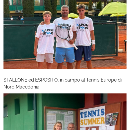
STALLONE ed ESPOSITO, in campo al Tennis Europe di
Nord Macedonia