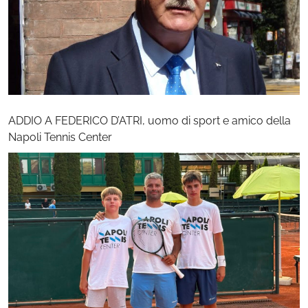
ADDIO A FEDERICO D’ATRI, uomo di sport e amico della
Napoli Tennis Center